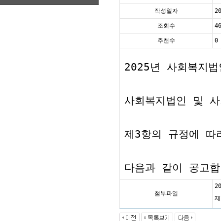
작성일자
2
조회수
4
추천수
0
2025년 사회복지
사회복지법인 및 사
제3항의 규정에 따
다음과 같이 공고합
2
첨부파일
제