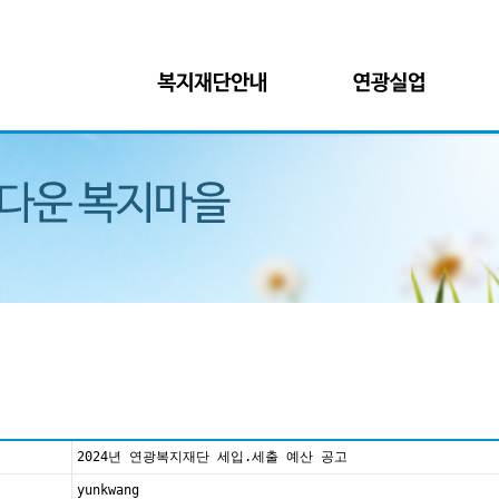
2024년 연광복지재단 세입.세출 예산 공고
yunkwang