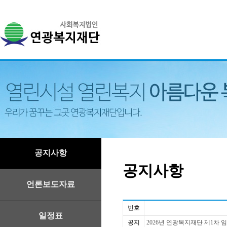
공지사항
공지사항
언론보도자료
번호
일정표
공지
2026년 연광복지재단 제1차 